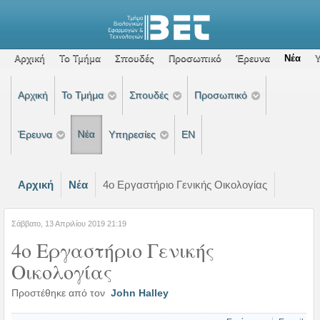
Αρχική
Το Τμήμα
Σπουδές
Προσωπικό
Έρευνα
Νέα
Αρχική
Το Τμήμα
Σπουδές
Προσωπικό
Έρευνα
Νέα
Υπηρεσίες
EN
Αρχική
Νέα
4ο Εργαστήριο Γενικής Οικολογίας
Σάββατο, 13 Απριλίου 2019 21:19
4ο Εργαστήριο Γενικής
Οικολογίας
Προστέθηκε από τον
John Halley