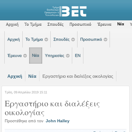
Αρχική
Το Τμήμα
Σπουδές
Προσωπικό
Έρευνα
Νέα
Αρχική
Το Τμήμα
Σπουδές
Προσωπικό
Έρευνα
Νέα
Υπηρεσίες
EN
Αρχική
Νέα
Εργαστήριο και διαλέξεις οικολογίας
Τρίτη, 09 Απριλίου 2019 15:11
Εργαστήριο και διαλέξεις
οικολογίας
Προστέθηκε από τον
John Halley