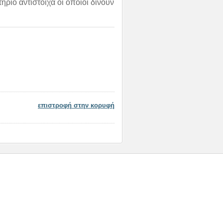
ήριο αντίστοιχα οι οποίοι δίνουν
επιστροφή στην κορυφή