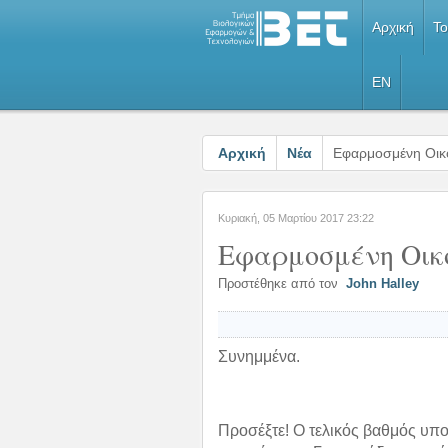
Αρχική
Το
EN
Αρχική
Νέα
Εφαρμοσμένη Οικο
Κυριακή, 05 Μαρτίου 2017 23:22
Εφαρμοσμένη Οικο
Προστέθηκε από τον
John Halley
Συνημμένα.
Προσέξτε! Ο τελικός βαθμός υπο