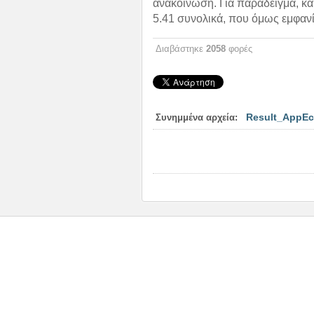
ανακοίνωση. Για παράδειγμα, κάπ
5.41 συνολικά, που όμως εμφανίζ
Διαβάστηκε
2058
φορές
Result_AppEc
Συνημμένα αρχεία: